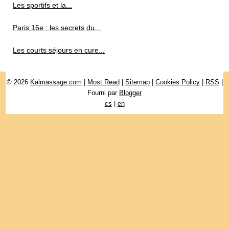
Les sportifs et la...
Paris 16e : les secrets du...
Les courts séjours en cure...
© 2026
Kalmassage.com
|
Most Read
|
Sitemap
|
Cookies Policy
|
RSS
|
Fourni par
Blogger
cs
|
en