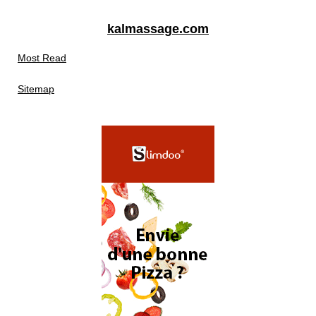
kalmassage.com
Most Read
Sitemap